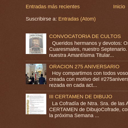
Entradas más recientes
Inicio
Suscribirse a:
Entradas (Atom)
CONVOCATORIA DE CULTOS
Queridos hermanos y devotos: Os
Cuaresmales, nuestro Septenario. 
nuestra Amantísima Titular...
ORACION 275 ANIVERSARIO
Hoy compartimos con todos vosotr
creada con motivo del #275anivers
rezada en cada act...
III CERTAMEN DE DIBUJO
La Cofradía de Ntra. Sra. de las A
CERTAMEN de DibujoCofrade, con e
la próxima Semana ...