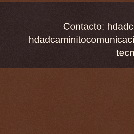
Contacto: hdadc
hdadcaminitocomunicaci
tec