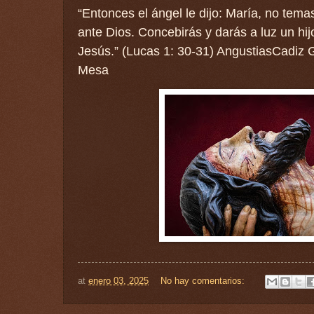
“Entonces el ángel le dijo: María, no tema
ante Dios. Concebirás y darás a luz un hi
Jesús.” (Lucas 1: 30-31) AngustiasCadiz
Mesa
at
enero 03, 2025
No hay comentarios: