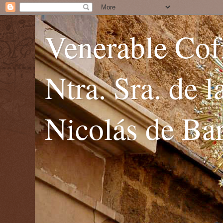
Venerable Cofr
Ntra. Sra. de 
Nicolás de Bar