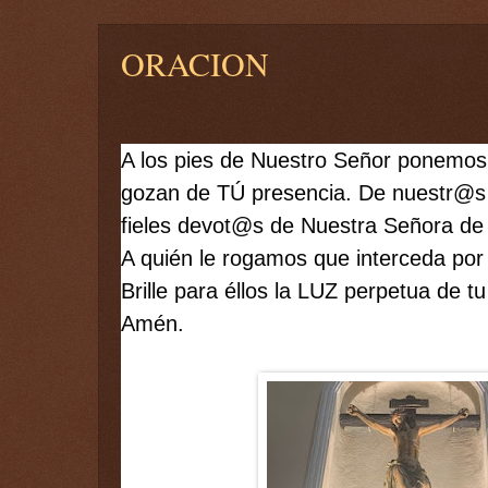
ORACION
A los pies de Nuestro Señor ponemos 
gozan de TÚ presencia. De nuestr@s 
fieles devot@s de Nuestra Señora de 
A quién le rogamos que interceda por
Brille para éllos la LUZ perpetua de 
Amén.