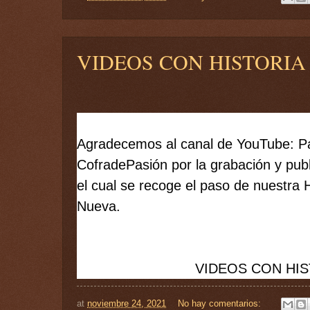
VIDEOS CON HISTORIA
Agradecemos al canal de YouTube: Pas
CofradePasión por la grabación y publ
el cual se recoge el paso de nuestra 
Nueva.
VIDEOS CON HI
at
noviembre 24, 2021
No hay comentarios: