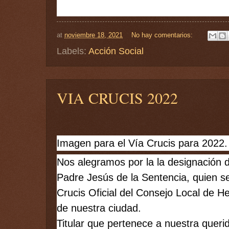
at
noviembre 18, 2021
No hay comentarios:
Labels:
Acción Social
VIA CRUCIS 2022
Imagen para el Vía Crucis para 2022.
Nos alegramos por la la designación d
Padre Jesús de la Sentencia, quien ser
Crucis Oficial del Consejo Local de 
de nuestra ciudad. 
Titular que pertenece a nuestra queri