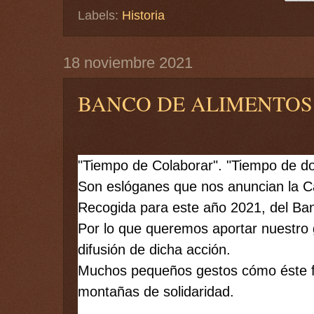
Labels:
Historia
18 noviembre 2021
BANCO DE ALIMENTOS
"Tiempo de Colaborar". "Tiempo de do
Son eslóganes que nos anuncian la 
Recogida para este año 2021, del Ba
Por lo que queremos aportar nuestro g
difusión de dicha acción. 
Muchos pequeños gestos cómo éste f
montañas de solidaridad.