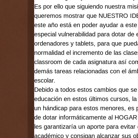
Es por ello que siguiendo nuestra mis
queremos mostrar que NUESTRO ID
este año está en poder ayudar a este
especial vulnerabilidad para dotar de e
ordenadores y tablets, para que puedan
normalidad el incremento de las clases
classroom de cada asignatura así com
demás tareas relacionadas con el ámb
escolar.
Debido a todos estos cambios que se 
educación en estos últimos cursos, la 
un hándicap para estos menores, es po
de dotar informáticamente al HOGA
les garantizaría un aporte para evitar
académico y consigan alcanzar sus o