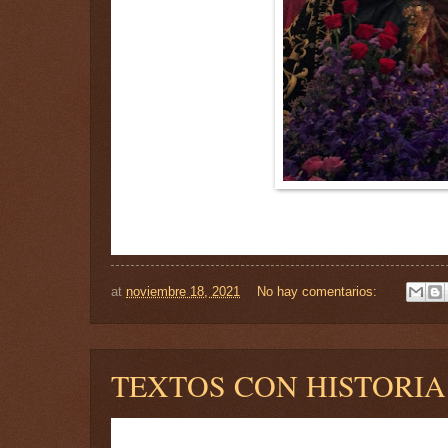
at
noviembre 18, 2021
No hay comentarios:
TEXTOS CON HISTORIA