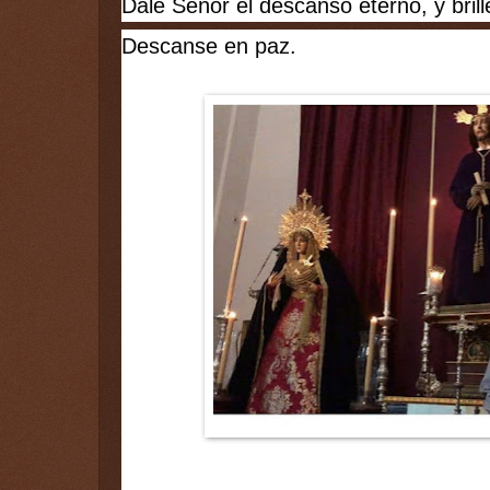
Dale Señor el descanso eterno, y brille
Descanse en paz.