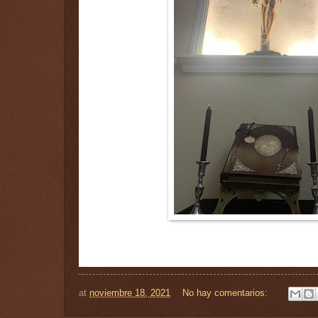
at
noviembre 18, 2021
No hay comentarios: