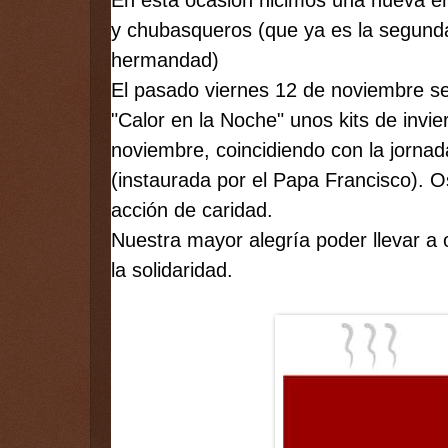
y chubasqueros (que ya es la segunda 
hermandad)
El pasado viernes 12 de noviembre se 
"Calor en la Noche" unos kits de invi
noviembre, coincidiendo con la jornada
(instaurada por el Papa Francisco). O
acción de caridad. 
Nuestra mayor alegría poder llevar a ot
la solidaridad.