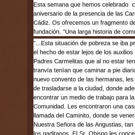
Esta semana que hemos celebrado  co
aniversario de la presencia de las Car
Cádiz. Os ofrecemos un fragmento de 
fundación. "Una larga historia de com
"...Esta situación de pobreza se iba 
el hecho de estar lejos de los auxilios 
Padres Carmelitas que al no estar term
tranvía tenían que caminar a pie diari
nuevo convento de las hermanas, les 
de trasladarse a la ciudad, donde ade
encontrar un medio de trabajo para la
Comunidad. Les encontraron una casa 
llamada del Caminito, donde se vener
Nuestra Señora de las Angustias, tan 
los gaditanos. El Sr. Obispo les conce