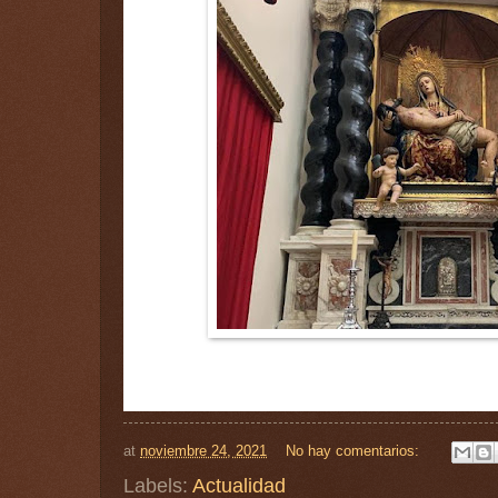
at
noviembre 24, 2021
No hay comentarios:
Labels:
Actualidad