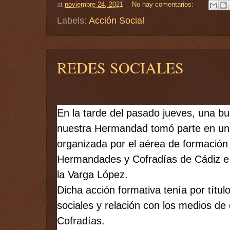
at
noviembre 24, 2021
No hay comentarios:
Labels:
Acción Social
REDES SOCIALES
En la tarde del pasado jueves, una bu
nuestra Hermandad tomó parte en una
organizada por el aérea de formación 
Hermandades y Cofradías de Cádiz e 
la Varga López. 
Dicha acción formativa tenía por título
sociales y relación con los medios de
Cofradías. 