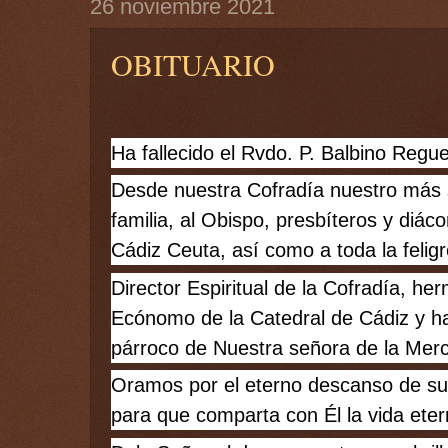
26 noviembre 2021
OBITUARIO
Ha fallecido el Rvdo. P. Balbino Regu
Desde nuestra Cofradía nuestro más 
familia, al Obispo, presbíteros y diáco
Cádiz Ceuta
, así como a toda la felig
Director Espiritual de la Cofradía, he
Ecónomo de la 
Catedral de Cádiz
 y h
párroco de 
Nuestra señora de la Mer
Oramos por el eterno descanso de su a
para que comparta con Él la vida eter