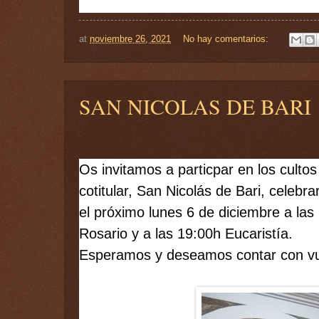
at
noviembre 26, 2021
No hay comentarios:
SAN NICOLAS DE BARI
Os invitamos a particpar en los culto
cotitular, San Nicolás de Bari, celebr
el próximo lunes 6 de diciembre a las
Rosario y a las 19:00h Eucaristía. 
Esperamos y deseamos contar con vu