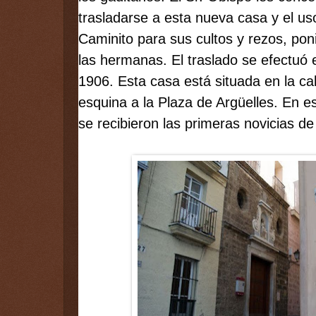
trasladarse a esta nueva casa y el uso 
Caminito para sus cultos y rezos, poni
las hermanas. El traslado se efectuó 
1906. Esta casa está situada en la call
esquina a la Plaza de Argüelles. En 
se recibieron las primeras novicias de