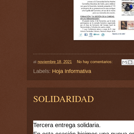
at
noviembre 18, 2021
No hay comentarios:
Labels:
Hoja Informativa
SOLIDARIDAD
Tercera entrega solidaria. 
En esta ocasión hicimos una nueva en