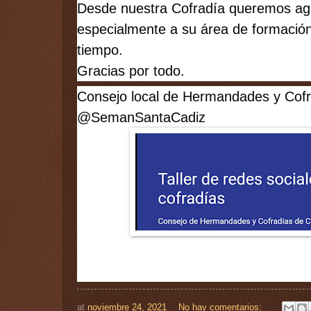
Desde nuestra Cofradía queremos agr
especialmente a su área de formación
tiempo. 
Gracias por todo. 
Consejo local de Hermandades y Cofr
@SemanSantaCadiz
at
noviembre 24, 2021
No hay comentarios: