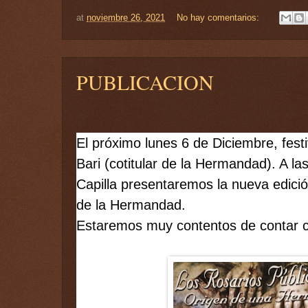
at
noviembre 26, 2021
No hay comentarios:
PUBLICACION
El próximo lunes 6 de Diciembre, fest
Bari (cotitular de la Hermandad). A la
Capilla presentaremos la nueva edición 
de la Hermandad. 
Estaremos muy contentos de contar c