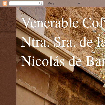
Venerable Cofr
Ntra. Sra. de 
Nicolás de Bar