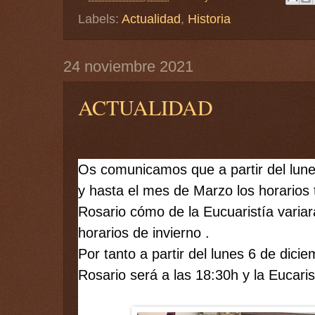
Labels:
Actualidad
,
Historia
24 noviembre 2021
ACTUALIDAD
Os comunicamos que a partir del lune
y hasta el mes de Marzo los horarios t
Rosario cómo de la Eucuaristía variar
horarios de invierno .
Por tanto a partir del lunes 6 de dici
Rosario será a las 18:30h y la Eucaris