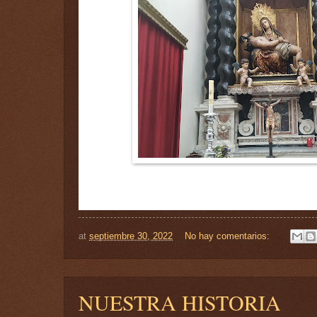
at
septiembre 30, 2022
No hay comentarios:
NUESTRA HISTORIA