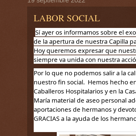
19 septiembre 2022
LABOR SOCIAL
Sí ayer os informamos sobre el exorn
de la apertura de nuestra Capilla p
Hoy queremos expresar que nuestra
siempre va unida con nuestra acción 
Por lo que no podemos salir a la cal
nuestro fin social.  Hemos hecho en
Caballeros Hospitalarios y en la Ca
María material de aseo personal adq
aportaciones de hermanos y devoto
GRACIAS a la ayuda de los hermano