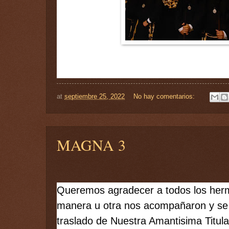
at
septiembre 25, 2022
No hay comentarios:
MAGNA 3
Queremos agradecer a todos los herm
manera u otra nos acompañaron y se h
traslado de Nuestra Amantisima Titular,