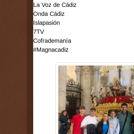
La Voz de Cádiz
Onda Cádiz
Islapasión
7TV
Cofrademanía
#Magnacadiz