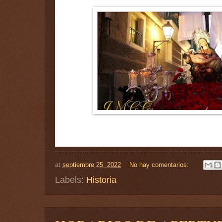
at
septiembre 25, 2022
No hay comentarios:
Labels:
Historia