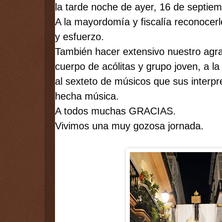
la tarde noche de ayer, 16 de septiem
A la mayordomía y fiscalía reconocerl
y esfuerzo. 
También hacer extensivo nuestro agra
cuerpo de acólitas y grupo joven, a la 
al sexteto de músicos que sus 
interpr
hecha música. 
A todos muchas GRACIAS. 
Vivimos una muy gozosa jornada.