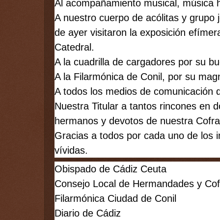
Al acompañamiento musical, música h
A 
nuestro cuerpo de acólitas y grupo 
de ayer visitaron la exposición efímera
Catedral. 
A la cuadrilla de cargadores por su bu
A la Filarmónica de Conil, por su ma
A todos los medios de comunicación qu
Nuestra Titular a tantos rincones en 
hermanos y devotos de nuestra Cofra
Gracias a todos por cada uno de los i
vívidas. 
Obispado de Cádiz Ceuta
Consejo Local de Hermandades y Cof
Filarmónica Ciudad de Conil
Diario de Cádiz