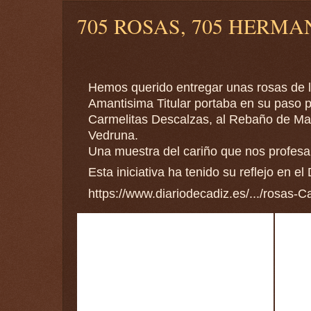
705 ROSAS, 705 HERMA
Hemos querido entregar unas rosas de l
Amantisima Titular portaba en su paso pr
Carmelitas Descalzas, al Rebaño de Marí
Vedruna. 
Una muestra del cariño que nos profesa
Esta iniciativa ha tenido su reflejo en el 
https://www.diariodecadiz.es/.../rosas-C