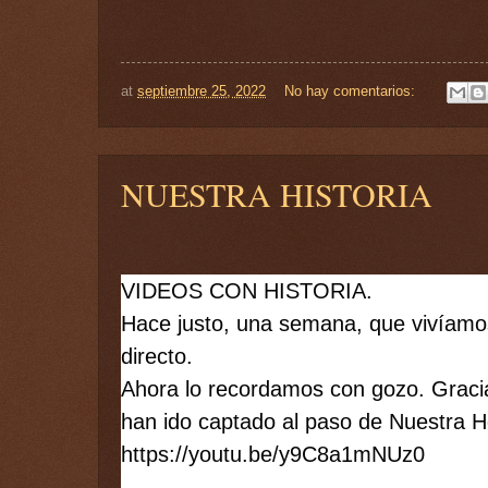
at
septiembre 25, 2022
No hay comentarios:
NUESTRA HISTORIA
VIDEOS CON HISTORIA.
Hace justo, una semana, que vivíamos
directo. 
Ahora lo recordamos con gozo. Gracia
han ido captado al paso de Nuestra 
https://youtu.be/y9C8a1mNUz0