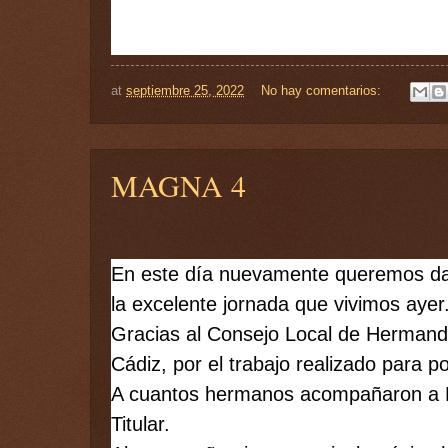
at
septiembre 25, 2022
No hay comentarios:
MAGNA 4
En este día nuevamente queremos da
la excelente jornada que vivimos ayer.
Gracias al Consejo Local de Hermand
A cuantos hermanos acompañaron a N
Titular. 