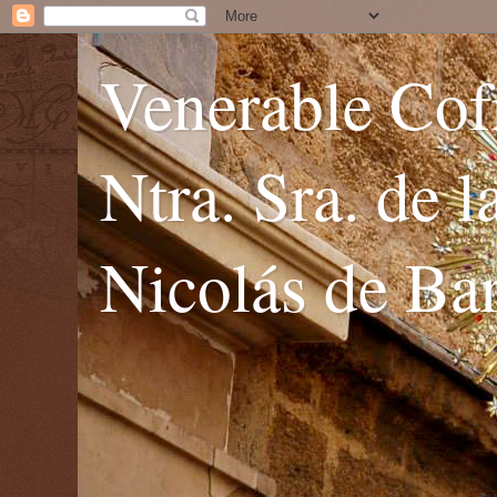
Venerable Cofr
Ntra. Sra. de 
Nicolás de Bar