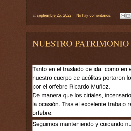
at
septiembre 25, 2022
No hay comentarios:
NUESTRO PATRIMONIO
Tanto en el traslado de ida, como en 
nuestro cuerpo de acólitas portaron l
por el orfebre Ricardo Muñoz. 
De manera que los ciriales, incensario
la ocasión. Tras el excelente trabajo r
orfebre. 
Seguimos manteniendo y cuidando nue