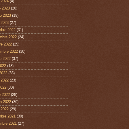
 2024
(4)
 2023
(20)
ro 2023
(19)
 2023
(27)
mbre 2022
(31)
mbre 2022
(24)
re 2022
(25)
embre 2022
(30)
o 2022
(37)
2022
(18)
 2022
(36)
 2022
(23)
2022
(30)
 2022
(28)
ro 2022
(30)
 2022
(29)
mbre 2021
(30)
mbre 2021
(27)