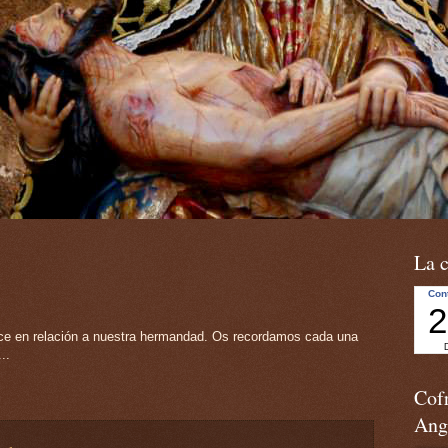
La c
ece en relación a nuestra hermandad. Os recordamos cada una
..
Cofr
Ang