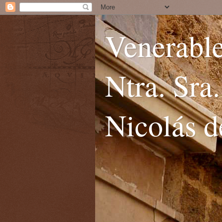
Venerable
Ntra. Sra
Nicolás d