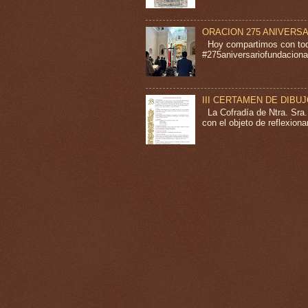
ORACION 275 ANIVERS
Hoy compartimos con todo
#275aniversariofundacional
III CERTAMEN DE DIBU
La Cofradía de Ntra. Sra
con el objeto de reflexion