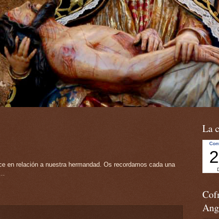
La c
ece en relación a nuestra hermandad. Os recordamos cada una
..
Cofr
Ang