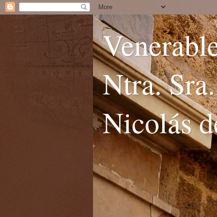
Venerable
Ntra. Sra
Nicolás d