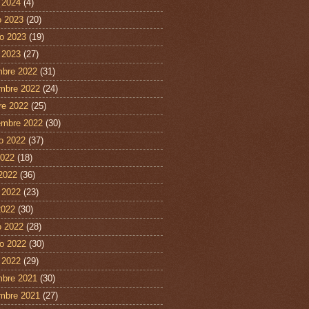
 2024
(4)
 2023
(20)
ro 2023
(19)
 2023
(27)
mbre 2022
(31)
mbre 2022
(24)
re 2022
(25)
embre 2022
(30)
o 2022
(37)
2022
(18)
 2022
(36)
 2022
(23)
2022
(30)
 2022
(28)
ro 2022
(30)
 2022
(29)
mbre 2021
(30)
mbre 2021
(27)