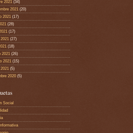
re 2021
(34)
embre 2021
(20)
o 2021
(17)
2021
(28)
 2021
(17)
 2021
(27)
2021
(18)
 2021
(26)
ro 2021
(15)
 2021
(5)
mbre 2020
(5)
uetas
n Social
lidad
ia
Informativa
monio