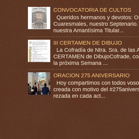
CONVOCATORIA DE CULTOS
Queridos hermanos y devotos: Os
Cuaresmales, nuestro Septenario. 
nuestra Amantísima Titular...
III CERTAMEN DE DIBUJO
La Cofradía de Ntra. Sra. de las A
CERTAMEN de DibujoCofrade, con e
la próxima Semana ...
ORACION 275 ANIVERSARIO
Hoy compartimos con todos vosotr
creada con motivo del #275anivers
rezada en cada act...