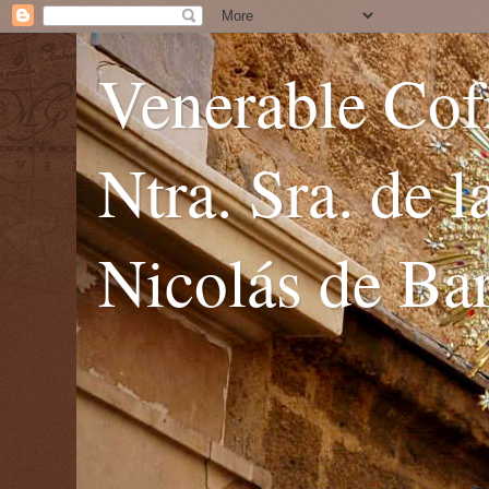
Venerable Cofr
Ntra. Sra. de 
Nicolás de Bar