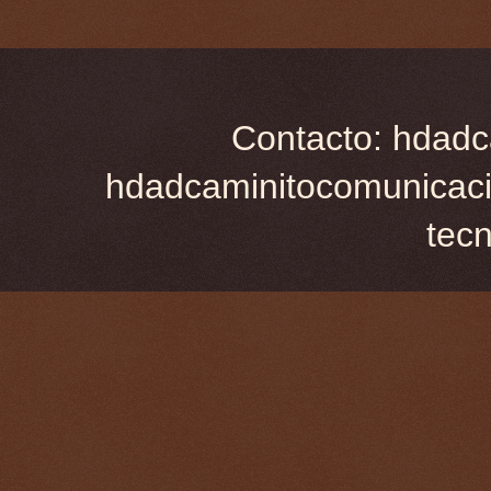
Contacto: hdadc
hdadcaminitocomunicaci
tec