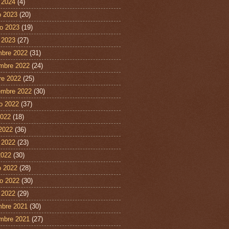
 2024
(4)
 2023
(20)
ro 2023
(19)
 2023
(27)
mbre 2022
(31)
mbre 2022
(24)
re 2022
(25)
embre 2022
(30)
o 2022
(37)
2022
(18)
 2022
(36)
 2022
(23)
2022
(30)
 2022
(28)
ro 2022
(30)
 2022
(29)
mbre 2021
(30)
mbre 2021
(27)