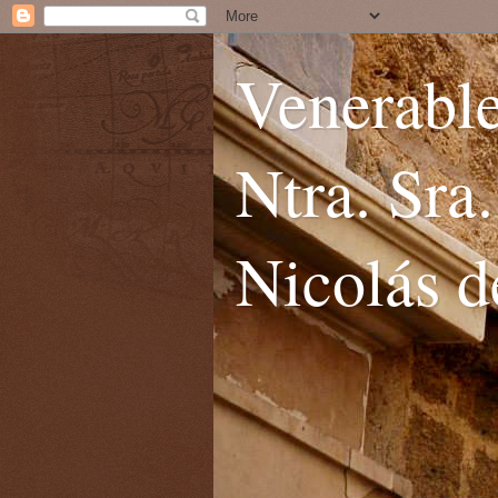
Venerable
Ntra. Sra
Nicolás d