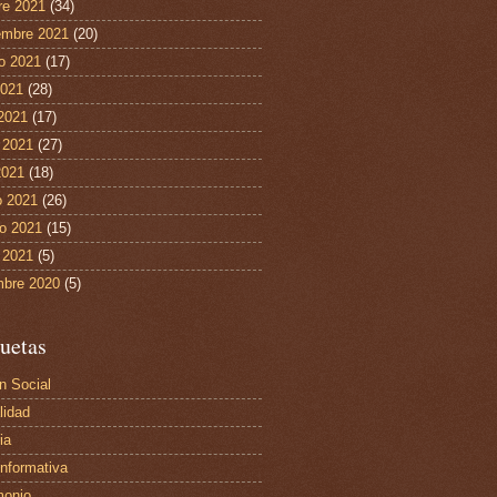
re 2021
(34)
embre 2021
(20)
o 2021
(17)
2021
(28)
 2021
(17)
 2021
(27)
2021
(18)
 2021
(26)
ro 2021
(15)
 2021
(5)
mbre 2020
(5)
uetas
n Social
lidad
ia
Informativa
monio