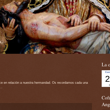
La c
ece en relación a nuestra hermandad. Os recordamos cada una
..
Cofr
Ang