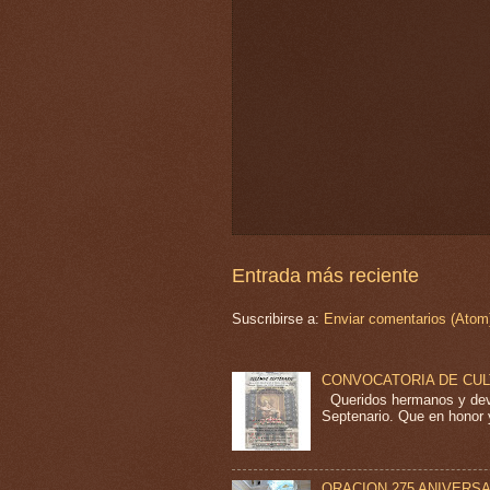
Entrada más reciente
Suscribirse a:
Enviar comentarios (Atom
CONVOCATORIA DE CU
Queridos hermanos y devo
Septenario. Que en honor y
ORACION 275 ANIVERS