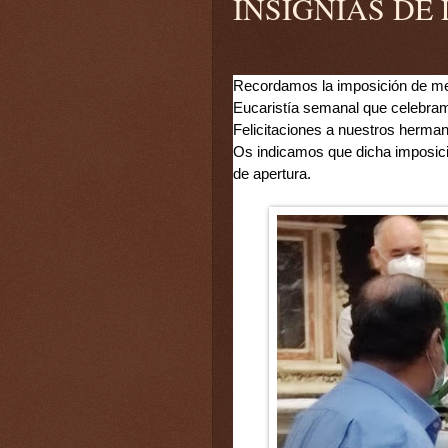
INSIGNIAS D
Recordamos la imposición de meda
Eucaristía semanal que celebram
Felicitaciones a nuestros herman
Os indicamos que dicha imposició
de apertura.