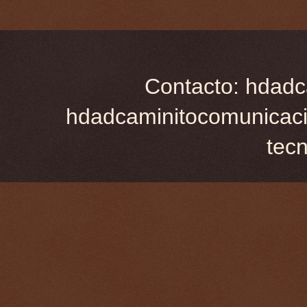
Contacto: hdadc
hdadcaminitocomunicaci
tec