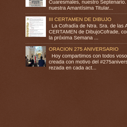
Cuaresmales, nuestro Septenario. 
nuestra Amantísima Titular...
III CERTAMEN DE DIBUJO
La Cofradía de Ntra. Sra. de las A
CERTAMEN de DibujoCofrade, con e
la próxima Semana ...
ORACION 275 ANIVERSARIO
Hoy compartimos con todos vosotr
creada con motivo del #275anivers
rezada en cada act...