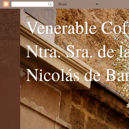
Venerable Cofr
Ntra. Sra. de 
Nicolás de Bar