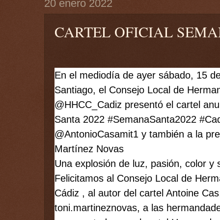
20 enero 2022
CARTEL OFICIAL SEMA
En el mediodía de ayer sábado, 15 de 
Santiago, el Consejo Local de Herman
@HHCC_Cadiz presentó el cartel anu
Santa 2022 
#SemanaSanta2022
#Cad
@AntonioCasamit1 y también a la preg
Martínez Novas
Una explosión de luz, pasión, color y 
Felicitamos al Consejo Local de Herm
Cádiz , al autor del cartel Antoine Cas
toni.martineznovas, a las hermandade