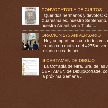
CONVOCATORIA DE CULTOS
Queridos hermanos y devotos: Os
Cuaresmales, nuestro Septenario. 
nuestra Amantísima Titular...
ORACION 275 ANIVERSARIO
Hoy compartimos con todos vosotr
creada con motivo del #275anivers
rezada en cada act...
III CERTAMEN DE DIBUJO
La Cofradía de Ntra. Sra. de las A
CERTAMEN de DibujoCofrade, con e
la próxima Semana ...