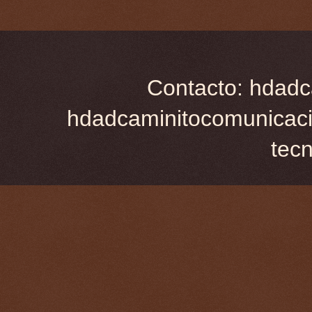
Contacto: hdadc
hdadcaminitocomunicaci
tec