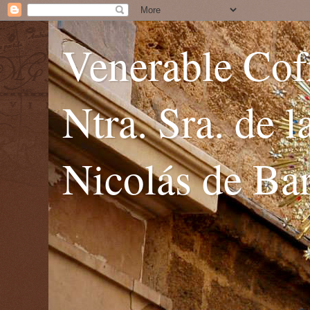
Venerable Cofr
Ntra. Sra. de 
Nicolás de Bar