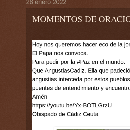
28 enero 2022
MOMENTOS DE ORACI
Hoy nos queremos hacer eco de la jor
El Papa nos convoca. 
Para pedir por la 
#Paz
 en el mundo. 
Que AngustiasCadiz. Ella que padeció 
angustias interceda por estos pueblos
puentes de entendimiento y encuentro
Amén
https://youtu.be/Yx-BOTLGrzU
Obispado de Cádiz Ceuta