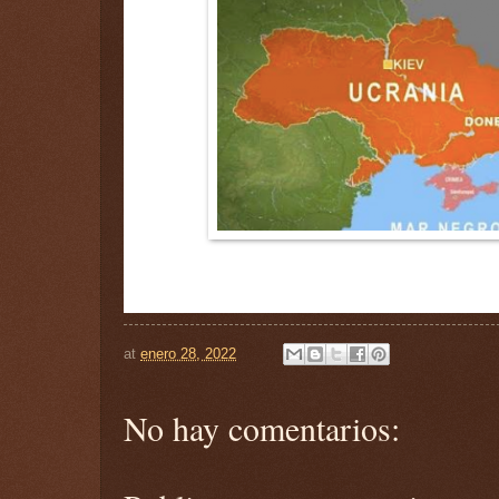
at
enero 28, 2022
No hay comentarios: