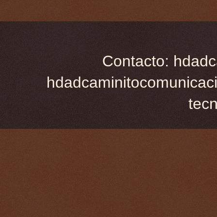
Contacto: hdadc
hdadcaminitocomunicaci
tec