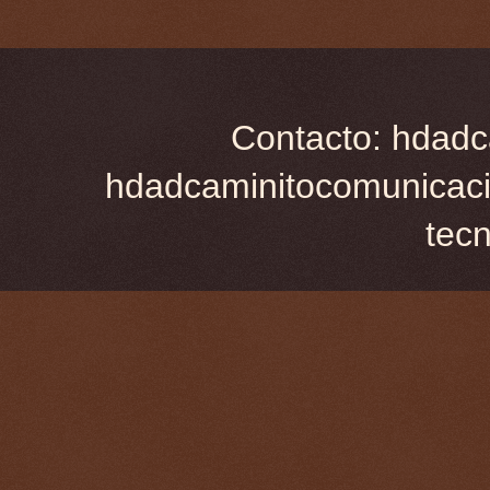
Contacto: hdadc
hdadcaminitocomunicaci
tec