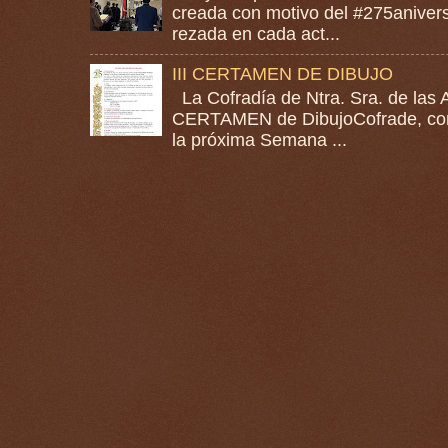
creada con motivo del #275anivers
rezada en cada act...
III CERTAMEN DE DIBUJO
La Cofradía de Ntra. Sra. de las A
CERTAMEN de DibujoCofrade, con e
la próxima Semana ...