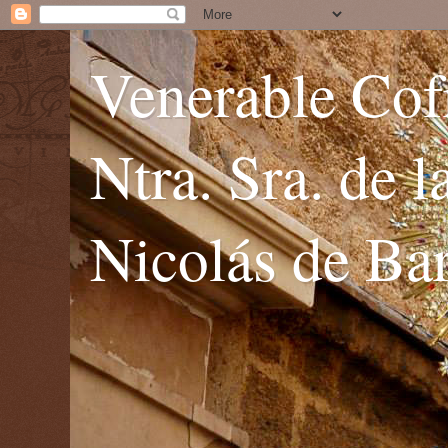
Venerable Cofr
Ntra. Sra. de 
Nicolás de Bar