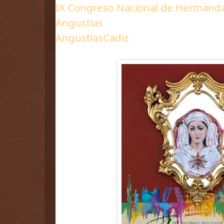
IX Congreso Nacional de Hermandad
Angustias
AngustiasCadiz