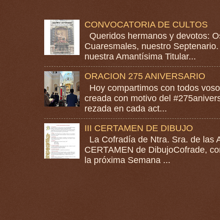
CONVOCATORIA DE CULTOS
Queridos hermanos y devotos: Os
Cuaresmales, nuestro Septenario. 
nuestra Amantísima Titular...
ORACION 275 ANIVERSARIO
Hoy compartimos con todos vosotr
creada con motivo del #275anivers
rezada en cada act...
III CERTAMEN DE DIBUJO
La Cofradía de Ntra. Sra. de las A
CERTAMEN de DibujoCofrade, con e
la próxima Semana ...