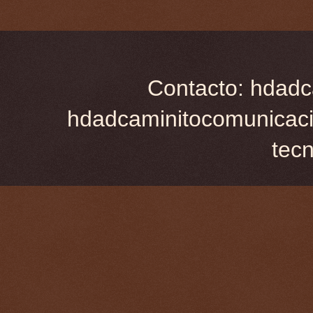
Contacto: hdadc
hdadcaminitocomunicaci
tec