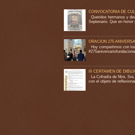
CONVOCATORIA DE CU
Queridos hermanos y devo
Septenario. Que en honor y
ORACION 275 ANIVERS
Hoy compartimos con todo
#275aniversariofundacional
III CERTAMEN DE DIBU
La Cofradía de Ntra. Sra
con el objeto de reflexion