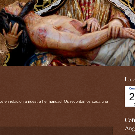
La c
ece en relación a nuestra hermandad. Os recordamos cada una
..
Cofr
Ang