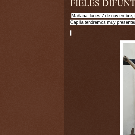
FIELES DIFUN
Mañana, lunes 7 de noviembre, e
Capilla tendremos muy presentes 