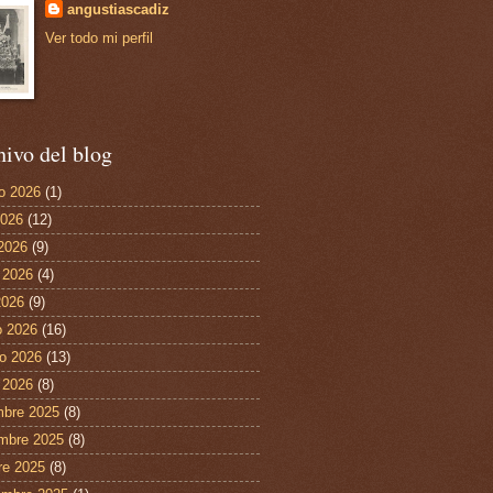
angustiascadiz
Ver todo mi perfil
ivo del blog
o 2026
(1)
2026
(12)
 2026
(9)
 2026
(4)
2026
(9)
 2026
(16)
ro 2026
(13)
 2026
(8)
mbre 2025
(8)
mbre 2025
(8)
re 2025
(8)