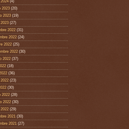
 2024
(4)
 2023
(20)
ro 2023
(19)
 2023
(27)
mbre 2022
(31)
mbre 2022
(24)
re 2022
(25)
embre 2022
(30)
o 2022
(37)
2022
(18)
 2022
(36)
 2022
(23)
2022
(30)
 2022
(28)
ro 2022
(30)
 2022
(29)
mbre 2021
(30)
mbre 2021
(27)