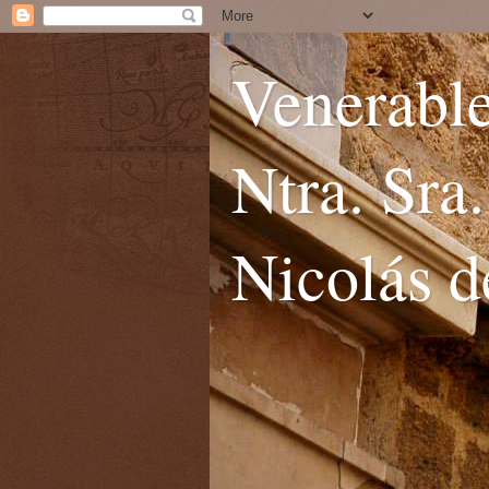
Venerable
Ntra. Sra
Nicolás d