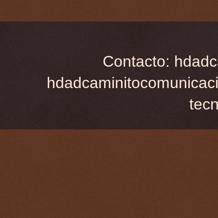
Contacto: hdadc
hdadcaminitocomunicaci
tec