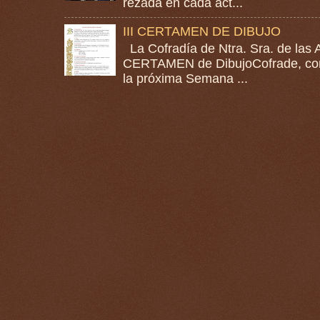
rezada en cada act...
III CERTAMEN DE DIBUJO
La Cofradía de Ntra. Sra. de las A
CERTAMEN de DibujoCofrade, con e
la próxima Semana ...