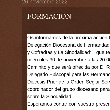
26 noviembre 2022
FORMACION
Os informamos de la próxima acción fo
Delegación Diocesana de Hermandad
y Cofradías y La Sinodalidad“"; que te
miércoles 30 de noviembre a las 20:00
Caminito y que será ofrecida por D. 
Delegado Episcopal para las Hermanda
Diócesis.Prior de la Orden Seglar Serv
coordinador del grupo diocesano para 
sobre la 
Sinodalidad. 
Esperamos contar con vuestra presen