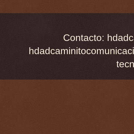
Contacto: hdadc
hdadcaminitocomunicaci
tec