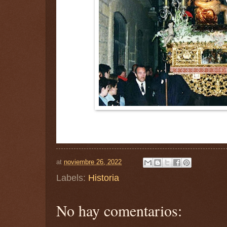
at
noviembre 26, 2022
Labels:
Historia
No hay comentarios: