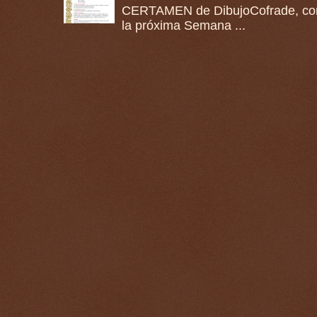
CERTAMEN de DibujoCofrade, con e
la próxima Semana ...