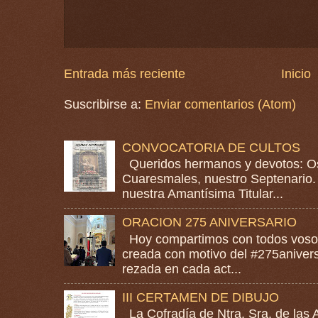
Entrada más reciente
Inicio
Suscribirse a:
Enviar comentarios (Atom)
CONVOCATORIA DE CULTOS
Queridos hermanos y devotos: Os
Cuaresmales, nuestro Septenario. 
nuestra Amantísima Titular...
ORACION 275 ANIVERSARIO
Hoy compartimos con todos vosotr
creada con motivo del #275anivers
rezada en cada act...
III CERTAMEN DE DIBUJO
La Cofradía de Ntra. Sra. de las A