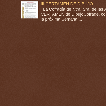
III CERTAMEN DE DIBUJO
La Cofradía de Ntra. Sra. de las A
CERTAMEN de DibujoCofrade, con e
la próxima Semana ...