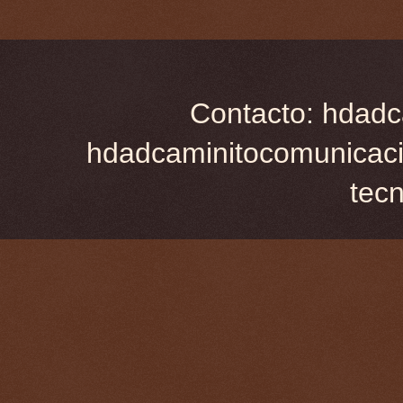
Contacto: hdadc
hdadcaminitocomunicaci
tec