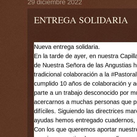
29 diciembre 2022
ENTREGA SOLIDARIA
Nueva entrega solidaria. 
En la tarde de ayer, en nuestra Capilla
de Nuestra Señora de las Angustias 
tradicional colaboración a la 
#Pastoral
cumplido 10 años de colaboración y a
parte a un trabajo desconocido por m
acercarnos a muchas personas que p
difíciles. Siguiendo las directrices ma
ayudas hemos 
entregado cuadernos, 
Con los que queremos aportar nuestro