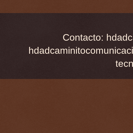
Contacto: hdadc
hdadcaminitocomunicaci
tec