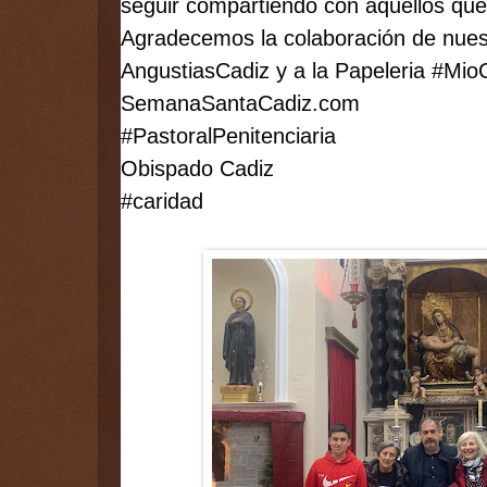
seguir compartiendo con aquellos que
AngustiasCadiz
 y a la Papeleria 
#Mio
SemanaSantaCadiz.com
#PastoralPenitenciaria
Obispado Cadiz
#caridad