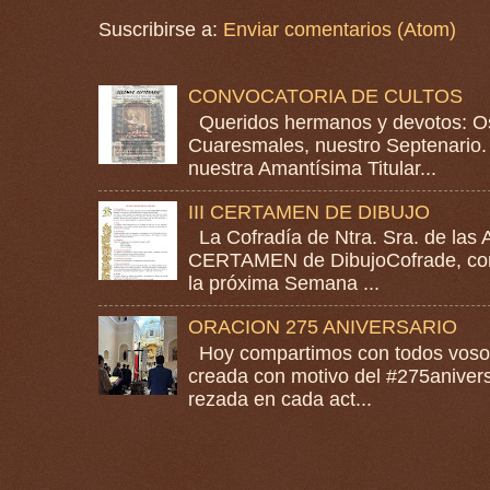
Suscribirse a:
Enviar comentarios (Atom)
CONVOCATORIA DE CULTOS
Queridos hermanos y devotos: Os
Cuaresmales, nuestro Septenario. 
nuestra Amantísima Titular...
III CERTAMEN DE DIBUJO
La Cofradía de Ntra. Sra. de las A
CERTAMEN de DibujoCofrade, con e
la próxima Semana ...
ORACION 275 ANIVERSARIO
Hoy compartimos con todos vosotr
creada con motivo del #275anivers
rezada en cada act...