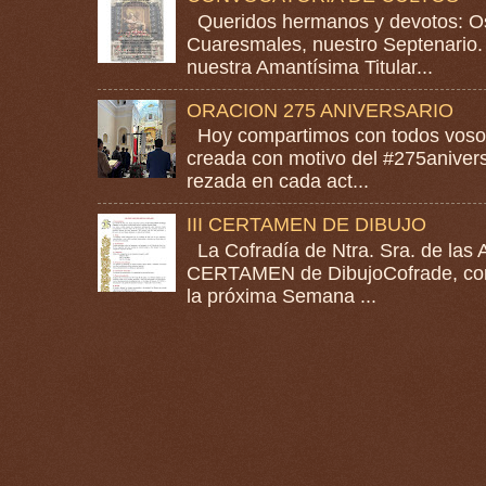
Queridos hermanos y devotos: Os
Cuaresmales, nuestro Septenario. 
nuestra Amantísima Titular...
ORACION 275 ANIVERSARIO
Hoy compartimos con todos vosotr
creada con motivo del #275anivers
rezada en cada act...
III CERTAMEN DE DIBUJO
La Cofradía de Ntra. Sra. de las A
CERTAMEN de DibujoCofrade, con e
la próxima Semana ...