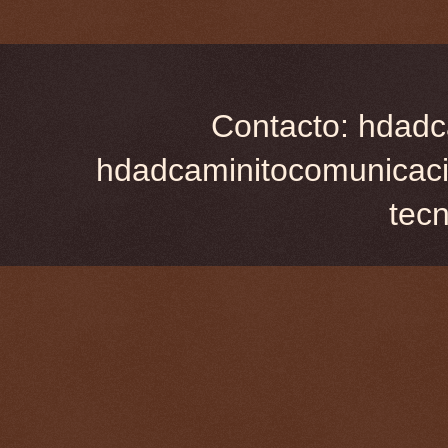
Contacto: hdadc
hdadcaminitocomunicaci
tec