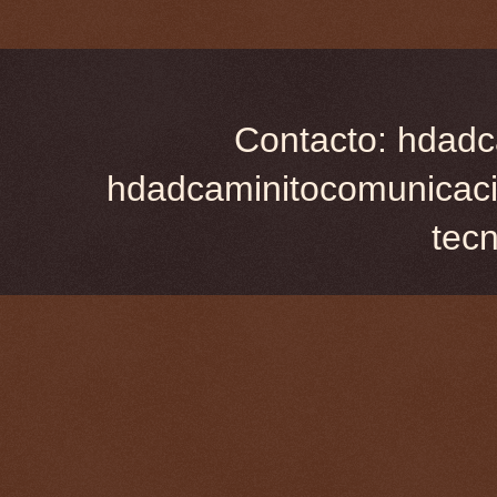
Contacto: hdadc
hdadcaminitocomunicaci
tec