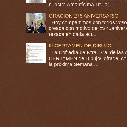
nuestra Amantísima Titular...
ORACION 275 ANIVERSARIO
Hoy compartimos con todos vosotr
creada con motivo del #275anivers
rezada en cada act...
III CERTAMEN DE DIBUJO
La Cofradía de Ntra. Sra. de las A
CERTAMEN de DibujoCofrade, con e
la próxima Semana ...