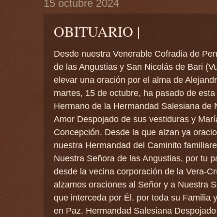
15 octubre 2024
OBITUARIO |
Desde nuestra Venerable Cofradia de Pen
de las Angustias y San Nicolás de Bari (V
elevar una oración por el alma de Alejan
martes, 15 de octubre, ha pasado de esta 
Hermano de la Hermandad Salesiana de N
Amor Despojado de sus vestiduras y Marí
Concepción. Desde la que alzan ya oracio
nuestra Hermandad del Caminito familiares
Nuestra Señora de las Angustias, por tu p
desde la vecina corporación de la Vera-C
alzamos oraciones al Señor y a Nuestra S
que interceda por Él, por toda su Familia
en Paz. Hermandad Salesiana Despojado 