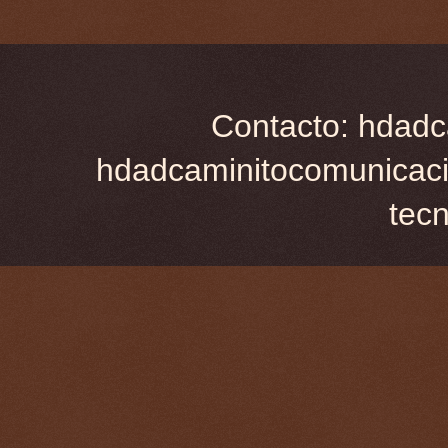
Contacto: hdadc
hdadcaminitocomunicaci
tec