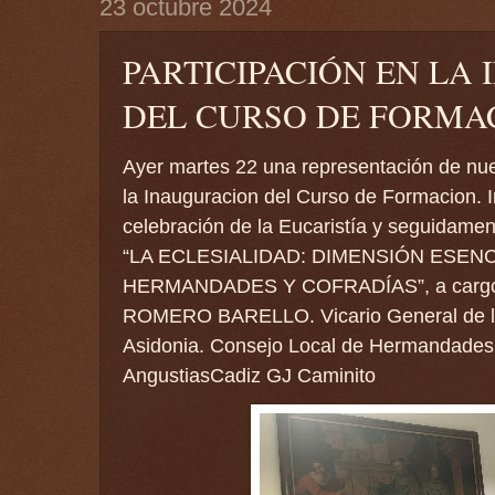
23 octubre 2024
PARTICIPACIÓN EN LA
DEL CURSO DE FORMAC
Ayer martes 22 una representación de nu
la Inauguracion del Curso de Formacion. 
celebración de la Eucaristía y seguidamen
“LA ECLESIALIDAD: DIMENSIÓN ESENC
HERMANDADES Y COFRADÍAS”, a cargo 
ROMERO BARELLO. Vicario General de la
Asidonia. Consejo Local de Hermandades 
AngustiasCadiz GJ Caminito