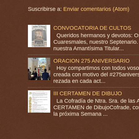
Suscribirse a:
Enviar comentarios (Atom)
CONVOCATORIA DE CULTOS
Queridos hermanos y devotos: Os
Cuaresmales, nuestro Septenario. 
nuestra Amantísima Titular...
ORACION 275 ANIVERSARIO
Hoy compartimos con todos vosotr
creada con motivo del #275anivers
rezada en cada act...
III CERTAMEN DE DIBUJO
La Cofradía de Ntra. Sra. de las A
CERTAMEN de DibujoCofrade, con e
la próxima Semana ...