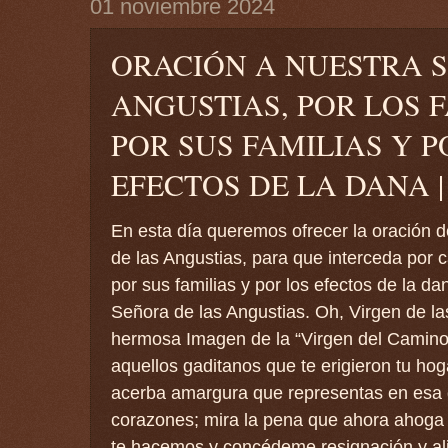
01 noviembre 2024
ORACIÓN A NUESTRA 
ANGUSTIAS, POR LOS 
POR SUS FAMILIAS Y P
EFECTOS DE LA DANA |
En esta día queremos ofrecer la oración 
de las Angustias, para que interceda por c
por sus familias y por los efectos de la d
Señora de las Angustias. Oh, Virgen de la
hermosa Imagen de la “Virgen del Camino
aquellos gaditanos que te erigieron tu hog
acerba amargura que representas en esa 
corazones; mira la pena que ahora ahoga 
te hacemos y concédeme resignación y aliv