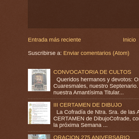
Entrada más reciente
Inicio
Suscribirse a:
Enviar comentarios (Atom)
CONVOCATORIA DE CULTOS
Queridos hermanos y devotos: Os
Cuaresmales, nuestro Septenario. 
nuestra Amantísima Titular...
III CERTAMEN DE DIBUJO
La Cofradía de Ntra. Sra. de las A
CERTAMEN de DibujoCofrade, con e
la próxima Semana ...
ORACION 275 ANIVERSARIO