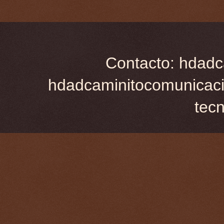
Contacto: hdadc
hdadcaminitocomunicaci
tec