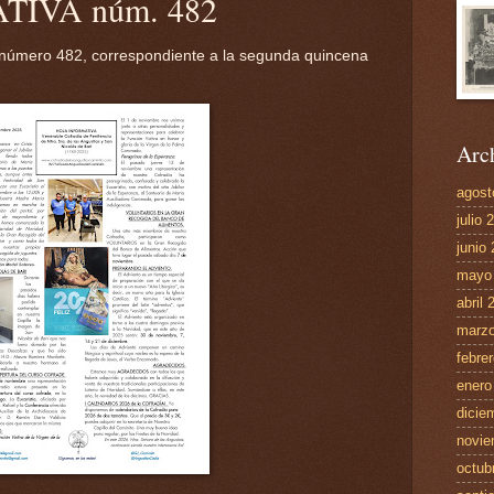
IVA núm. 482
 número 482, correspondiente a la segunda quincena
Arch
agost
julio 
junio
mayo
abril 
marzo
febre
enero
dicie
novie
octub