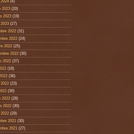
 2024
(4)
 2023
(20)
ro 2023
(19)
 2023
(27)
mbre 2022
(31)
mbre 2022
(24)
re 2022
(25)
embre 2022
(30)
o 2022
(37)
2022
(18)
 2022
(36)
 2022
(23)
2022
(30)
 2022
(28)
ro 2022
(30)
 2022
(29)
mbre 2021
(30)
mbre 2021
(27)