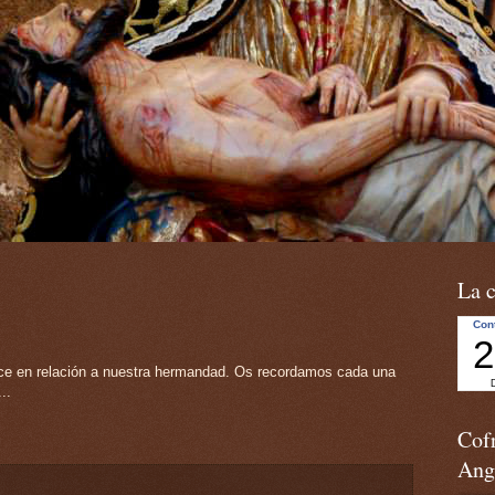
La c
ece en relación a nuestra hermandad. Os recordamos cada una
..
Cofr
Ang