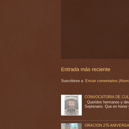
Entrada más reciente
Suscribirse a:
Enviar comentarios (Atom
CONVOCATORIA DE CU
Queridos hermanos y devo
Septenario. Que en honor y
ORACION 275 ANIVERS