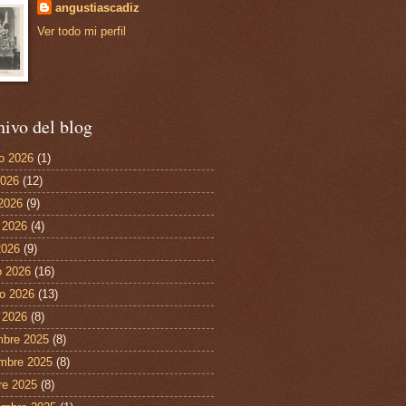
angustiascadiz
Ver todo mi perfil
ivo del blog
o 2026
(1)
2026
(12)
 2026
(9)
 2026
(4)
2026
(9)
 2026
(16)
ro 2026
(13)
 2026
(8)
mbre 2025
(8)
mbre 2025
(8)
re 2025
(8)