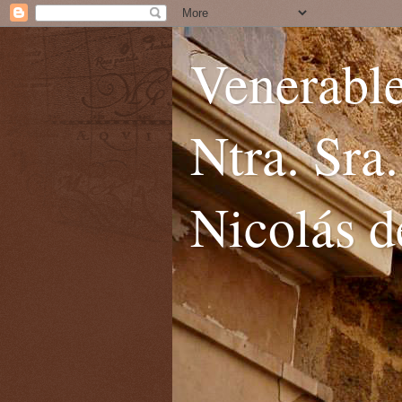
Venerable
Ntra. Sra
Nicolás d