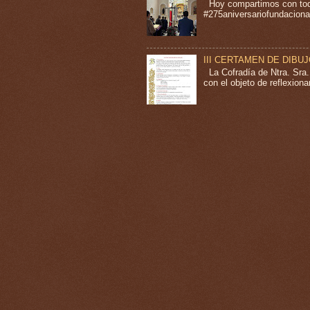
Hoy compartimos con todo
#275aniversariofundacional
III CERTAMEN DE DIBU
La Cofradía de Ntra. Sra
con el objeto de reflexion