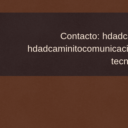
Contacto: hdadc
hdadcaminitocomunicaci
tec