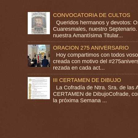
CONVOCATORIA DE CULTOS
Queridos hermanos y devotos: Os
Cuaresmales, nuestro Septenario. 
nuestra Amantísima Titular...
ORACION 275 ANIVERSARIO
Hoy compartimos con todos vosotr
creada con motivo del #275anivers
rezada en cada act...
III CERTAMEN DE DIBUJO
La Cofradía de Ntra. Sra. de las A
CERTAMEN de DibujoCofrade, con e
la próxima Semana ...