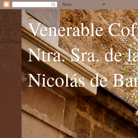
Venerable Cofr
Ntra. Sra. de 
Nicolás de Bar