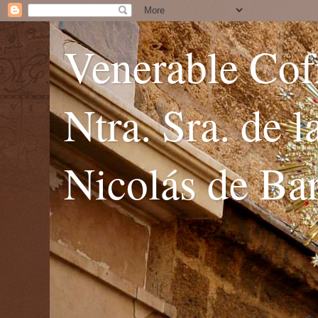
Venerable Cofr
Ntra. Sra. de 
Nicolás de Bar