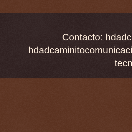
Contacto: hdadc
hdadcaminitocomunicaci
tec