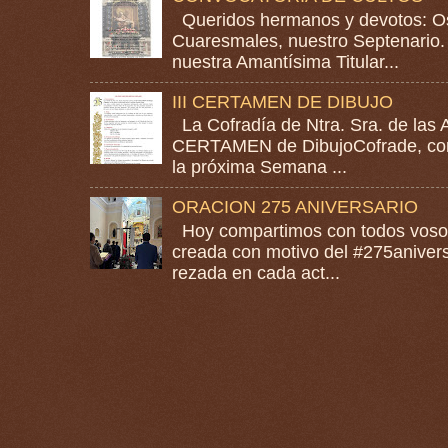
Queridos hermanos y devotos: Os
Cuaresmales, nuestro Septenario. 
nuestra Amantísima Titular...
III CERTAMEN DE DIBUJO
La Cofradía de Ntra. Sra. de las A
CERTAMEN de DibujoCofrade, con e
la próxima Semana ...
ORACION 275 ANIVERSARIO
Hoy compartimos con todos vosotr
creada con motivo del #275anivers
rezada en cada act...