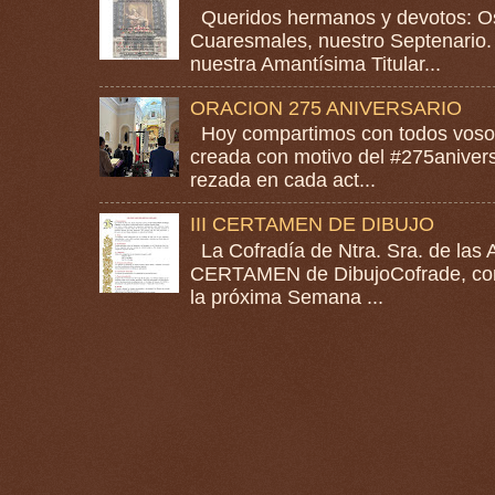
Queridos hermanos y devotos: Os
Cuaresmales, nuestro Septenario. 
nuestra Amantísima Titular...
ORACION 275 ANIVERSARIO
Hoy compartimos con todos vosotr
creada con motivo del #275anivers
rezada en cada act...
III CERTAMEN DE DIBUJO
La Cofradía de Ntra. Sra. de las A
CERTAMEN de DibujoCofrade, con e
la próxima Semana ...