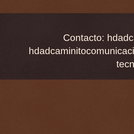
Contacto: hdadc
hdadcaminitocomunicaci
tec