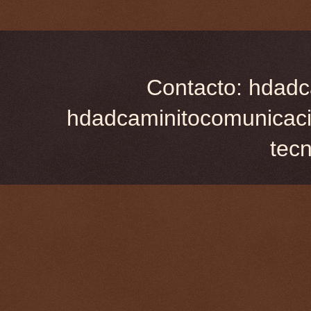
Contacto: hdadc
hdadcaminitocomunicaci
tec