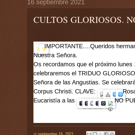
16 septiembre 2021
CULTOS GLORIOSOS. N
IMPORTANTE....Queridos herman
Nuestra Señora.
Os recordamos que el próximo lunes 13
celebraremos el TRIDUO GLORIOSO e
Señora de las Angustias. Se celebrará
Corpus Christi. CLAVE: 
 Rosa
Eucaristía a las 
. NO PU
at
septiembre 16, 2021