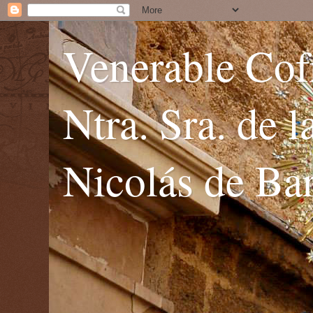
Venerable Cofr
Ntra. Sra. de 
Nicolás de Bar